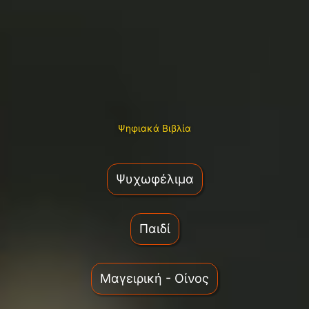
Ψηφιακά Βιβλία
Ψυχωφέλιμα
Παιδί
Μαγειρική - Οίνος