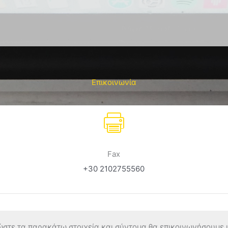
Επικοινωνία
Fax
+30 2102755560
στε τα παρακάτω στοιχεία και σύντομα θα επικοινωνήσουμε μα