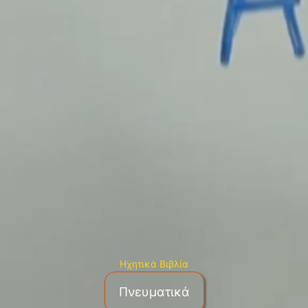
Ηχητικά Βιβλία
Πνευματικά