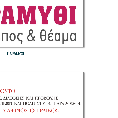
ΠΑΡΑΜΥΘΙ