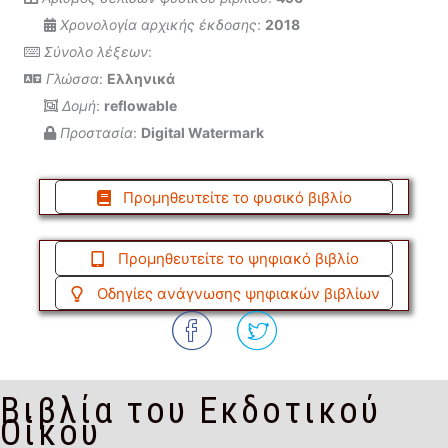
Χρονολογία αρχικής έκδοσης
:
2018
Σύνολο λέξεων
:
Γλώσσα
:
Ελληνικά
Δομή
:
reflowable
Προστασία
:
Digital Watermark
Προμηθευτείτε το φυσικό βιβλίο
Προμηθευτείτε το ψηφιακό βιβλίο
Οδηγίες ανάγνωσης ψηφιακών βιβλίων
Βιβλία του Εκδοτικού
Οίκου