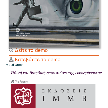
Δείτε το demo
Κατεβάστε το demo
Μετά Θεόν
Ηθική και Βιοηθική στον αιώνα της εκκοσμίκευσης
Έκδοση: