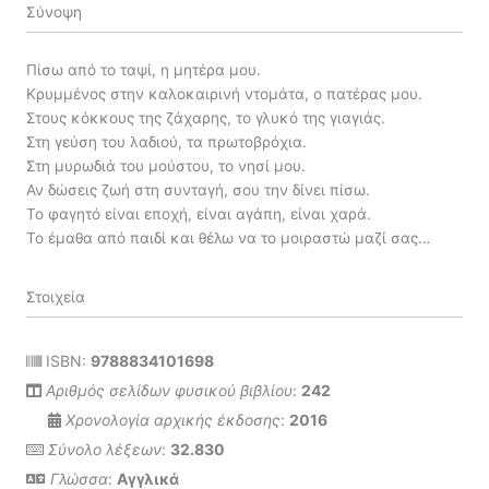
Σύνοψη
Πίσω από το ταψί, η μητέρα μου.
Κρυμμένος στην καλοκαιρινή ντομάτα, ο πατέρας μου.
Στους κόκκους της ζάχαρης, το γλυκό της γιαγιάς.
Στη γεύση του λαδιού, τα πρωτοβρόχια.
Στη μυρωδιά του μούστου, το νησί μου.
Αν δώσεις ζωή στη συνταγή, σου την δίνει πίσω.
Το φαγητό είναι εποχή, είναι αγάπη, είναι χαρά.
Το έμαθα από παιδί και θέλω να το μοιραστώ μαζί σας…
Στοιχεία
ISBN:
9788834101698
Αριθμός σελίδων φυσικού βιβλίου
:
242
Χρονολογία αρχικής έκδοσης
:
2016
Σύνολο λέξεων
:
32.830
Γλώσσα
:
Αγγλικά