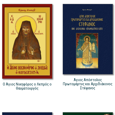
Άγιος Απόστολος
Πρωτομάρτυς και Αρχιδιάκονος
Ο Άγιος Νικηφόρος ο Λεπρός ο
Στέφανος
Θαυματουργός