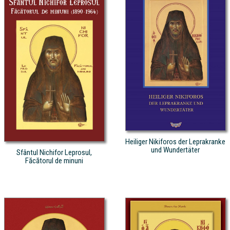
Heiliger Nikiforos der Leprakranke
und Wundertäter
Sfântul Nichifor Leprosul,
Făcătorul de minuni