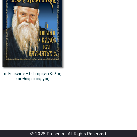
π. Ευμένιος – Ο Ποιμήν ο Καλός
και Θαυματουργός
© 2026 Presence. All Rights Reserved.