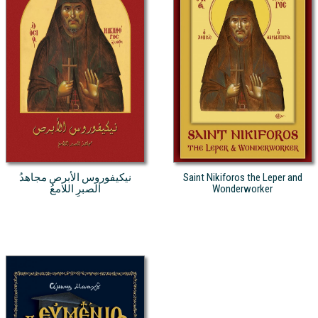
نيكيفوروس الأبرص مجاهدُ
Saint Nikiforos the Leper and
الصبرِ اللامعُ
Wonderworker