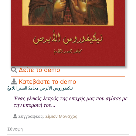
Δείτε το demo
Κατεβάστε το demo
نيكيفوروس الأبرص مجاهدُ الصبرِ اللامعُ
Ένας γλυκός λεπρός της εποχής μας που αγίασε με
την υπομονή του…
Συγγραφέας:
Σίμων Μοναχός
Σύνοψη