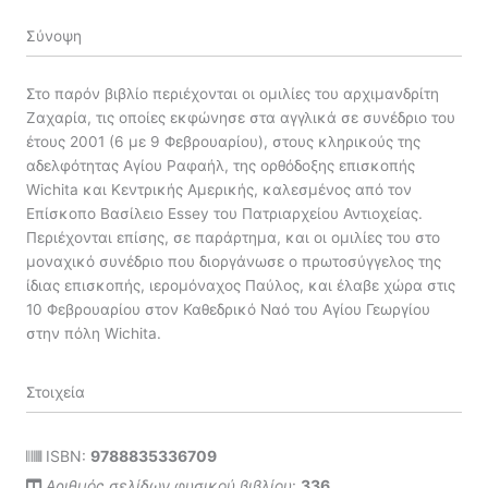
Σύνοψη
Στο παρόν βιβλίο περιέχονται οι ομιλίες του αρχιμανδρίτη
Ζαχαρία, τις οποίες εκφώνησε στα αγγλικά σε συνέδριο του
έτους 2001 (6 με 9 Φεβρουαρίου), στους κληρικούς της
αδελφότητας Αγίου Ραφαήλ, της ορθόδοξης επισκοπής
Wichita και Κεντρικής Αμερικής, καλεσμένος από τον
Επίσκοπο Βασίλειο Essey του Πατριαρχείου Αντιοχείας.
Περιέχονται επίσης, σε παράρτημα, και οι ομιλίες του στο
μοναχικό συνέδριο που διοργάνωσε ο πρωτοσύγγελος της
ίδιας επισκοπής, ιερομόναχος Παύλος, και έλαβε χώρα στις
10 Φεβρουαρίου στον Καθεδρικό Ναό του Αγίου Γεωργίου
στην πόλη Wichita.
Στοιχεία
ISBN:
9788835336709
Αριθμός σελίδων φυσικού βιβλίου
:
336