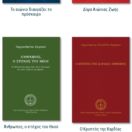
Το αιώνιο διαυγάζει το
Δίψα Αιώνιας Ζωής
πρόσκαιρο
Άνθρωπος, ο στόχος του Θεού
Ο Κρυπτός της Καρδίας