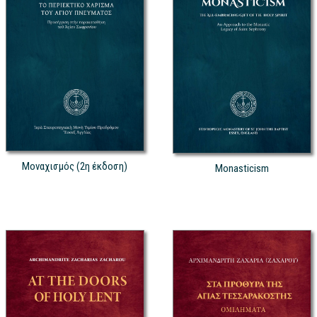
Μοναχισμός (2η έκδοση)
Monasticism