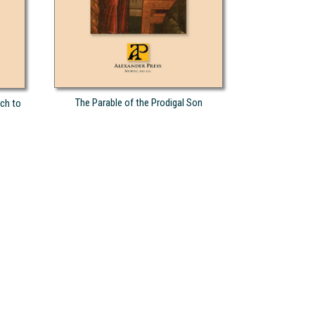
The Parable of the Prodigal Son
ch to