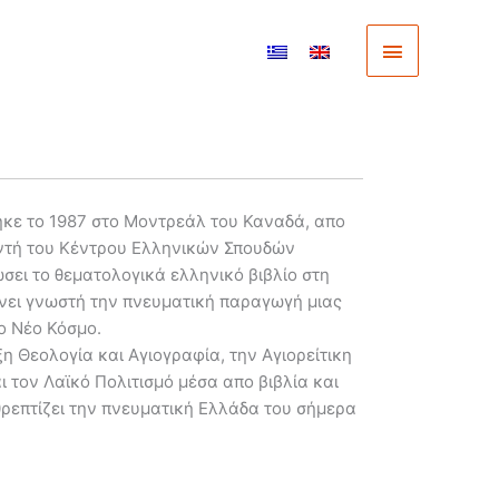
Main
Menu
ηκε το 1987 στο Μοντρεάλ του Καναδά, απο
υντή του Κέντρου Ελληνικών Σπουδών
σει το θεματολογικά ελληνικό βιβλίο στη
νει γνωστή την πνευματική παραγωγή μιας
ο Νέο Κόσμο.
η Θεολογία και Αγιογραφία, την Αγιορείτικη
ι τον Λαϊκό Πολιτισμό μέσα απο βιβλία και
θρεπτίζει την πνευματική Ελλάδα του σήμερα