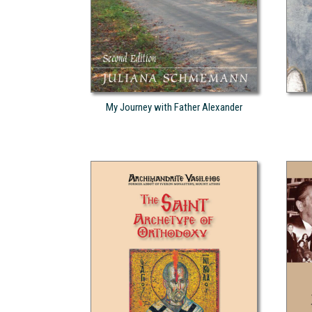
My Journey with Father Alexander