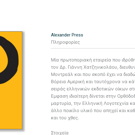
Alexander Press
Πληροφορίες
Μία πρωτοποριακή εταιρεία που ιδρύθ
τον Δρ. Γιάννη Χατζηνικολάου, διευθ
Μοντρεάλ και που σκοπό έχει να διαδώ
Βόρεια Αμερική και ταυτόχρονα να κά
σειράς ελληνικών εκδοτικών οίκων στ
Εμφαση ιδιαίτερη δίνεται στην Ορθόδοξ
μαρτυρία, την Ελληνική Λογοτεχνία κα
άλλο ποικίλο υλικό που απηχεί και κα
και του χθες.
Στοιχεία