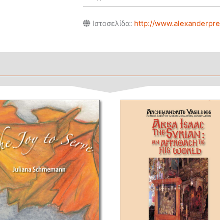
Ιστοσελίδα:
http://www.alexanderpre