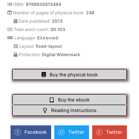
ISBN:
9788835813484
Number of pages of physical book
:
248
Date published
:
2013
Total word count
:
30.103
Language
:
Ελληνικά
Layout
:
fixed-layout
Protection
:
Digital Watermark
Buy the physical book
Buy the ebook
Reading instructions
Facebook
Twitter
Twitter