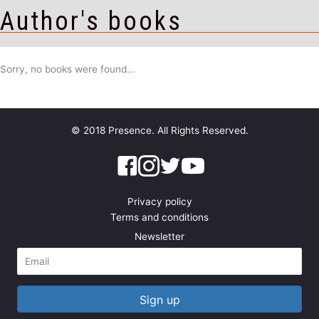
Author's books
Sorry, no books were found...
© 2018 Presence. All Rights Reserved.
Privacy policy
Terms and conditions
Newsletter
Sign up