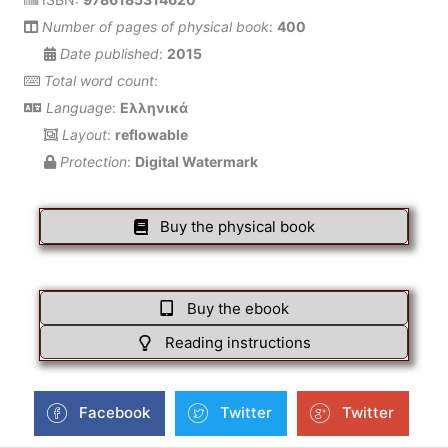
Number of pages of physical book
:
400
Date published
:
2015
Total word count
:
Language
:
Ελληνικά
Layout
:
reflowable
Protection
:
Digital Watermark
Buy the physical book
Buy the ebook
Reading instructions
Facebook
Twitter
Twitter