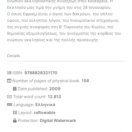
ενώπιον εκκλησιαστικής συνάξεως στην Καισάρεια. Η
Εκκλησία µας τιμά την μνήμη του στις 28 Ιανουαρίου.
Ο όσιος Εφραίμ είναι ο άγιος των δακρύων, του απλού
ύφους, του εύληπτου λόγου, του πνευματικού στοχασμού,
της συχνής αναφοράς στη Β’ Παρουσία του Κυρίου, της
δημοσίας εξομολογήσεως, του ανοίγματος της καρδίας του
ενώπιον εκκλησίας και της πολλής προσευχής.
Details
ISBN:
9788828321170
Number of pages of physical book
:
158
Date published
:
2009
Total word count
:
12.813
Language
:
Ελληνικά
Layout
:
reflowable
Protection
:
Digital Watermark