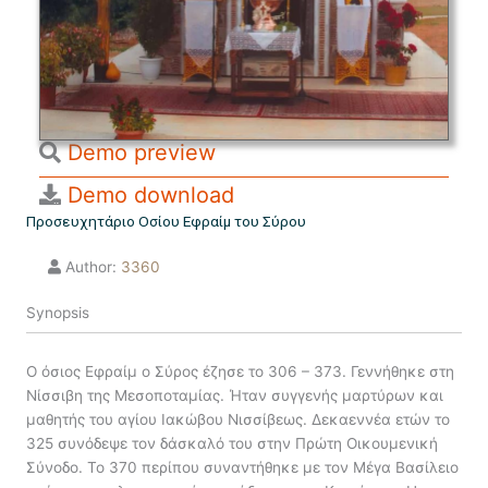
Demo preview
Demo download
Προσευχητάριο Οσίου Εφραίμ του Σύρου
Author:
3360
Synopsis
Ο όσιος Εφραίμ ο Σύρος έζησε το 306 – 373. Γεννήθηκε στη
Νίσσιβη της Μεσοποταμίας. Ήταν συγγενής μαρτύρων και
μαθητής του αγίου Ιακώβου Νισσίβεως. Δεκαεννέα ετών το
325 συνόδεψε τον δάσκαλό του στην Πρώτη Οικουµενική
Σύνοδο. Το 370 περίπου συναντήθηκε µε τον Μέγα Βασίλειο