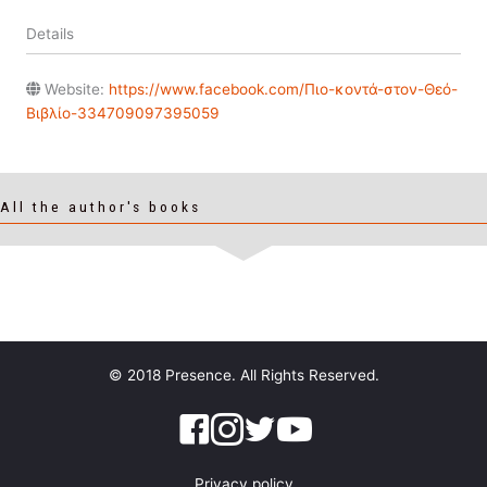
Details
Website:
https://www.facebook.com/Πιο-κοντά-στον-Θεό-
Βιβλίο-334709097395059
All the author's books
© 2018 Presence. All Rights Reserved.
Privacy policy